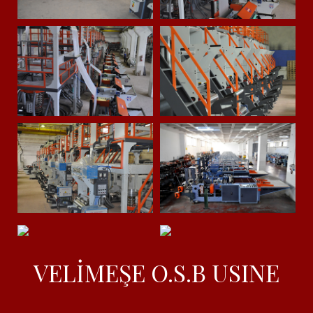
VELİMEŞE O.S.B USINE