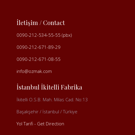
İletişim / Contact
0090-212-534-55-55 (pbx)
0090-212-671-89-29
0090-212-671-08-55
info@ozmak.com
İstanbul İkitelli Fabrika
İkitelli O.S.B. Mah. Milas Cad. No:13
Başakşehir / İstanbul / Türkiye
Yol Tarifi - Get Direction