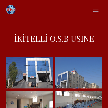
İKİTELLİ O.S.B USINE