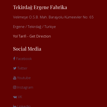
Tekirdağ Ergene Fabrika
Velimeşe O.S.B. Mah. Barajyolu Kümeevler No: 65
Ergene / Tekirdağ / Türkiye
Yol Tarifi - Get Direction
Social Media
Facebook
Tvitter
Youtube
Instagram
VK
Linkedin