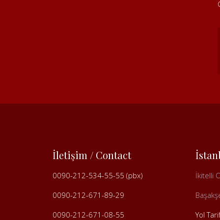
İletişim / Contact
İstan
0090-212-534-55-55 (pbx)
İkitell
0090-212-671-89-29
Başakşe
0090-212-671-08-55
Yol Tari