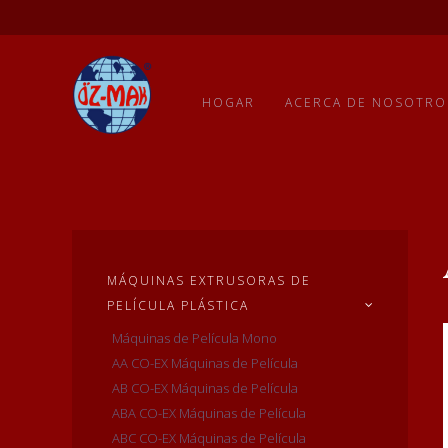
HOGAR
ACERCA DE NOSOTRO
MÁQUINAS EXTRUSORAS DE
PELÍCULA PLÁSTICA
Máquinas de Película Mono
AA CO-EX Máquinas de Película
AB CO-EX Máquinas de Película
ABA CO-EX Máquinas de Película
ABC CO-EX Máquinas de Película