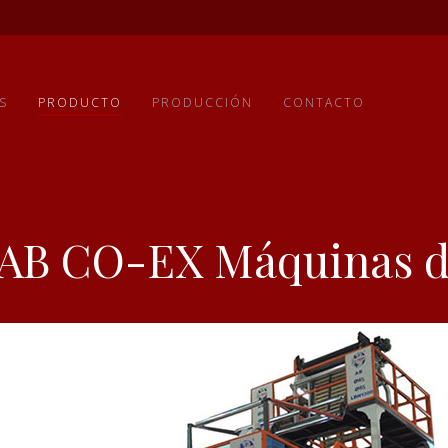
S
PRODUCTO
PRODUCCIÓN
CONTACTO
AB CO-EX Máquinas de