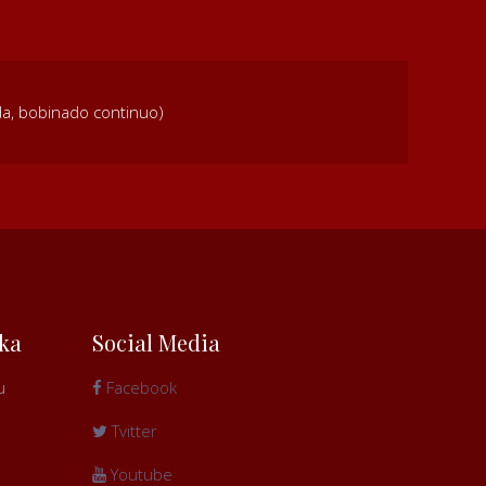
a, bobinado continuo)
ka
Social Media
u
Facebook
Tvitter
Youtube