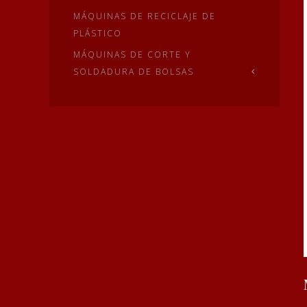
MÁQUINAS DE RECICLAJE DE
PLÁSTICO
MÁQUINAS DE CORTE Y
SOLDADURA DE BOLSAS