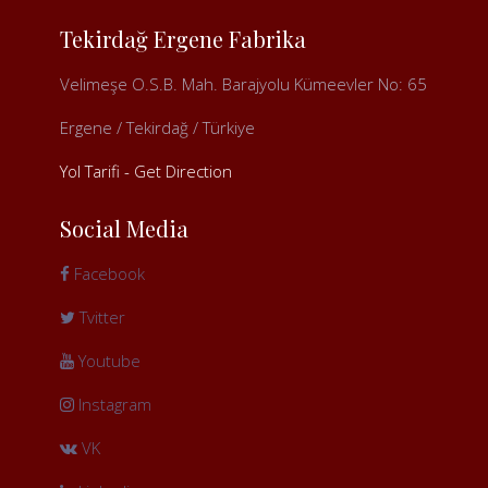
Tekirdağ Ergene Fabrika
Velimeşe O.S.B. Mah. Barajyolu Kümeevler No: 65
Ergene / Tekirdağ / Türkiye
Yol Tarifi - Get Direction
Social Media
Facebook
Tvitter
Youtube
Instagram
VK