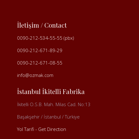
İletişim / Contact
0090-212-534-55-55 (pbx)
0090-212-671-89-29
0090-212-671-08-55
info@ozmak.com
İstanbul İkitelli Fabrika
İkitelli O.S.B. Mah. Milas Cad. No:13
Başakşehir / İstanbul / Türkiye
Yol Tarifi - Get Direction