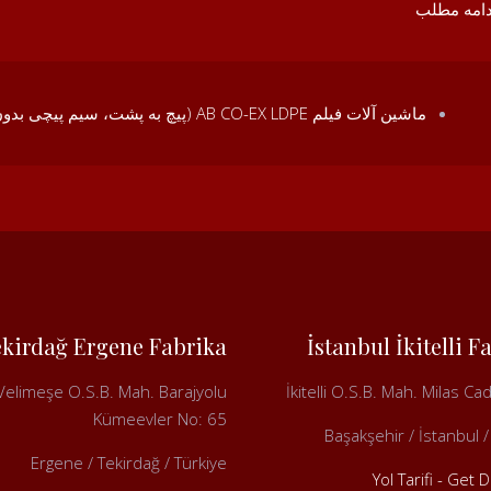
دامه مطلب
ماشین آلات فیلم AB CO-EX LDPE (پیچ به پشت، سیم پیچی بدون توقف)
ekirdağ Ergene Fabrika
İstanbul İkitelli F
Velimeşe O.S.B. Mah. Barajyolu
İkitelli O.S.B. Mah. Milas Ca
Kümeevler No: 65
Başakşehir / İstanbul /
Ergene / Tekirdağ / Türkiye
Yol Tarifi - Get 