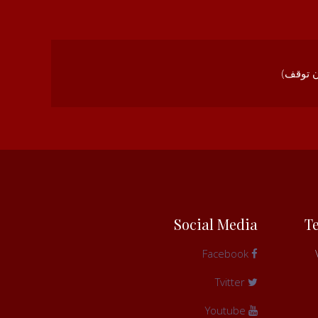
Social Media
T
Facebook
Tvitter
Youtube