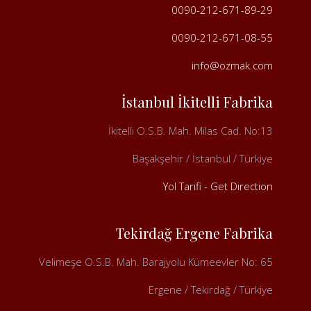
0090-212-671-89-29
0090-212-671-08-55
info@ozmak.com
İstanbul İkitelli Fabrika
İkitelli O.S.B. Mah. Milas Cad. No:13
Başakşehir / İstanbul / Türkiye
Yol Tarifi - Get Direction
Tekirdağ Ergene Fabrika
Velimeşe O.S.B. Mah. Barajyolu Kümeevler No: 65
Ergene / Tekirdağ / Türkiye