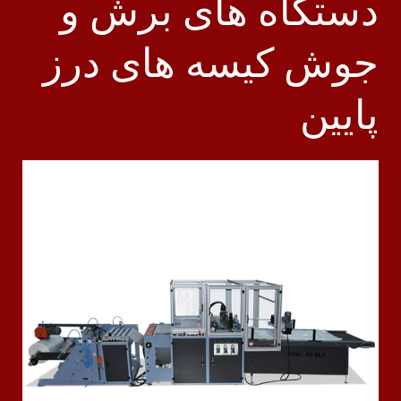
دستگاه های برش و
جوش کیسه های درز
پایین