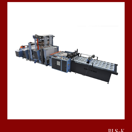
BLS-K