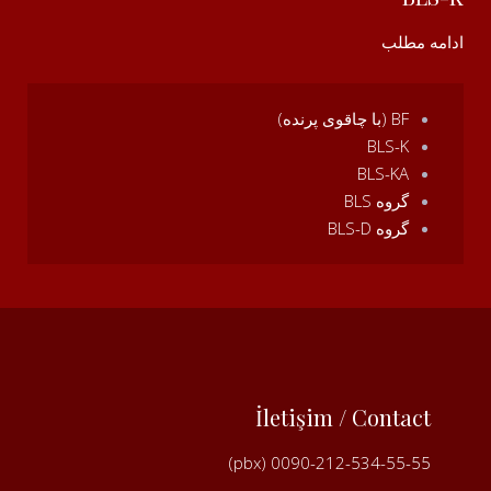
ادامه مطلب
BF (با چاقوی پرنده)
BLS-K
BLS-KA
گروه BLS
گروه BLS-D
İletişim / Contact
0090-212-534-55-55 (pbx)